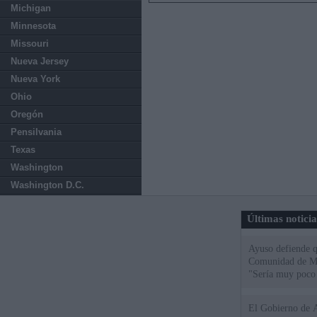
Michigan
Minnesota
Missouri
Nueva Jersey
Nueva York
Ohio
Oregón
Pensilvania
Texas
Washington
Washington D.C.
Últimas notici
Ayuso defiende q
Comunidad de Mad
"Sería muy poco 
El Gobierno de A