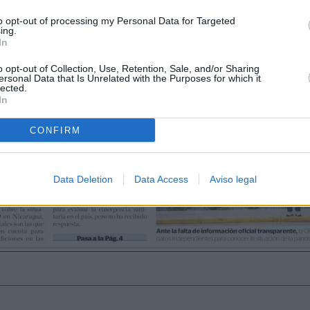
to opt-out of processing my Personal Data for Targeted
ing.
In
o opt-out of Collection, Use, Retention, Sale, and/or Sharing
ersonal Data that Is Unrelated with the Purposes for which it
lected.
In
CONFIRM
Data Deletion
Data Access
Aviso legal