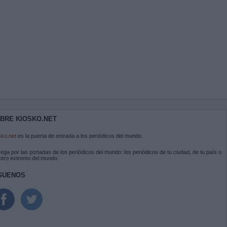
BRE KIOSKO.NET
sko.net
es la puerta de entrada a los periódicos del mundo.
ega por las portadas de los periódicos del mundo: los periódicos de tu ciudad, de tu país o
 otro extremo del mundo.
GUENOS