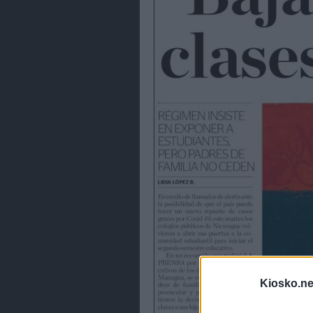
Kiosko.ne