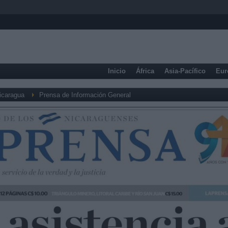
Inicio
África
Asia-Pacífico
Eur
icaragua
Prensa de Información General