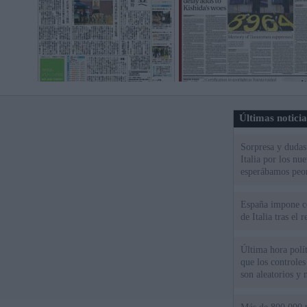
Últimas notici
Sorpresa y dudas 
Italia por los nu
esperábamos peo
España impone co
de Italia tras el
Última hora polít
que los controles
son aleatorios y 