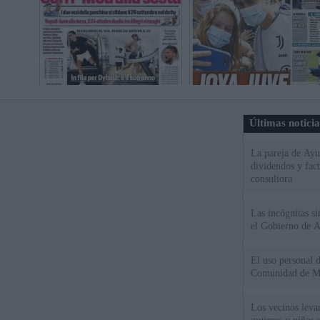
Últimas notici
La pareja de Ayu
dividendos y fac
consultora
Las incógnitas s
el Gobierno de 
El uso personal d
Comunidad de M
Los vecinos leva