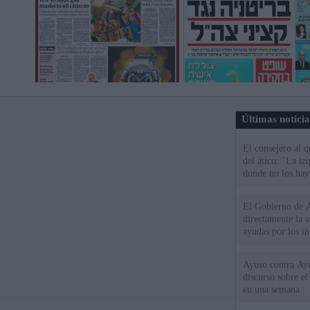
Últimas notici
El consejero al 
del ático: "La iz
donde no los hay
El Gobierno de A
directamente la 
ayudas por los i
Ayuso contra Ay
discurso sobre e
en una semana