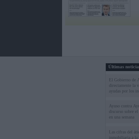
Últimas notici
El Gobierno de A
directamente la 
ayudas por los i
Ayuso contra Ay
discurso sobre e
en una semana
Las cifras del át
inmobiliaria a l