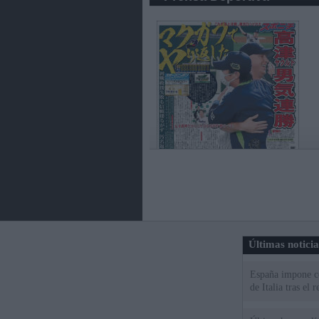
Últimas notici
España impone co
de Italia tras el