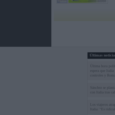
Últimas notici
Última hora polít
espera que Italia
controles y Roma
Sánchez se plant
con Italia tras c
Los viajeros atra
Italia: “Es ridíc