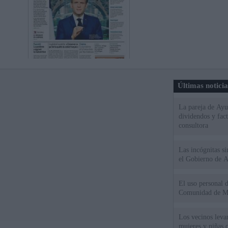
Últimas notici
La pareja de Ayu
dividendos y fac
consultora
Las incógnitas s
el Gobierno de 
El uso personal d
Comunidad de M
Los vecinos leva
mujeres y niñas 