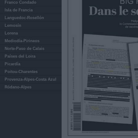
Franco Condado
Isla de Francia
Languedoc-Rosellón
Lemosín
Lorena
Mediodía-Pirineos
Norte-Paso de Calais
Países del Loira
Picardía
Poitou-Charentes
Provenza-Alpes-Costa Azul
Ródano-Alpes