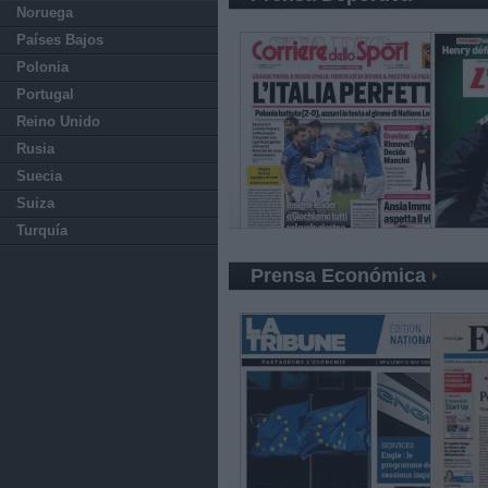
Noruega
Países Bajos
Polonia
Portugal
Reino Unido
Rusia
Suecia
Suiza
Turquía
Prensa Económica