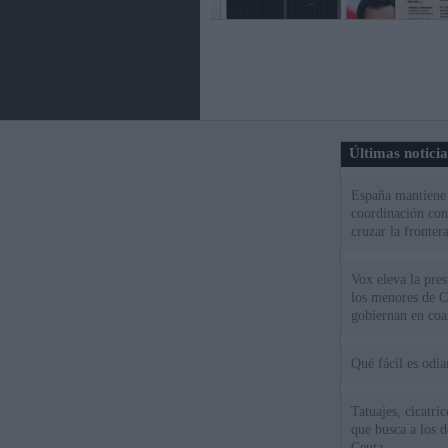
Últimas notici
España mantiene l
coordinación con
cruzar la fronter
Vox eleva la pres
los menores de C
gobiernan en coa
Qué fácil es odi
Tatuajes, cicatri
que busca a los d
Ceuta