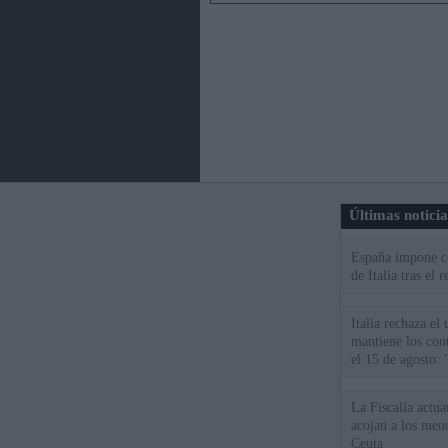
Últimas notici
España impone co
de Italia tras el
Italia rechaza e
mantiene los cont
el 15 de agosto:
La Fiscalía actu
acojan a los meno
Ceuta