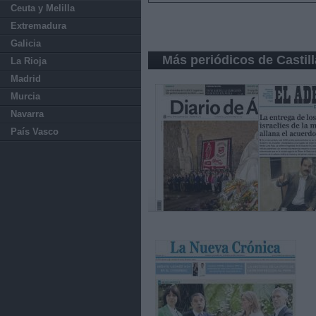
Ceuta y Melilla
Extremadura
Galicia
Más periódicos de Castil
La Rioja
Madrid
Murcia
Navarra
País Vasco