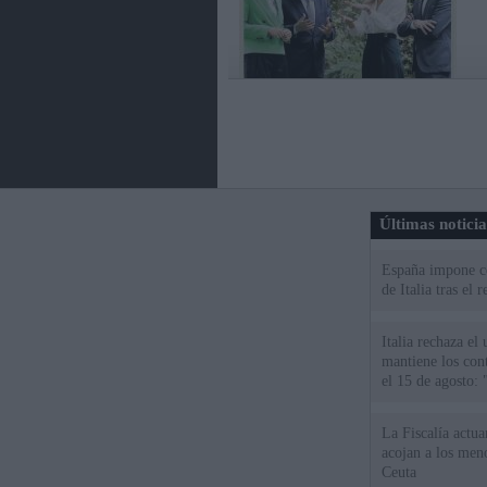
Últimas notici
España impone co
de Italia tras el
Italia rechaza e
mantiene los cont
el 15 de agosto:
La Fiscalía actu
acojan a los meno
Ceuta