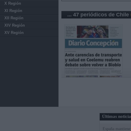
X Región
XI Región
... 47 periódicos de Chile
XII Región
XIV Región
XV Región
Últimas notici
España mantiene l