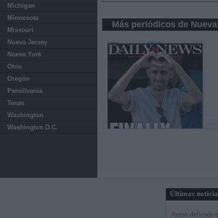
Michigan
Minnesota
Más periódicos de Nueva
Missouri
Nueva Jersey
Nueva York
Ohio
Oregón
Pensilvania
Texas
Washington
Washington D.C.
Últimas notici
Ayuso defiende q