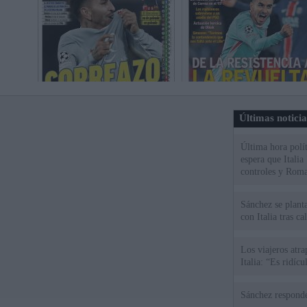
Últimas notici
Última hora polít
espera que Italia
controles y Roma
Sánchez se plant
con Italia tras c
Los viajeros atra
Italia: “Es ridíc
Sánchez responde