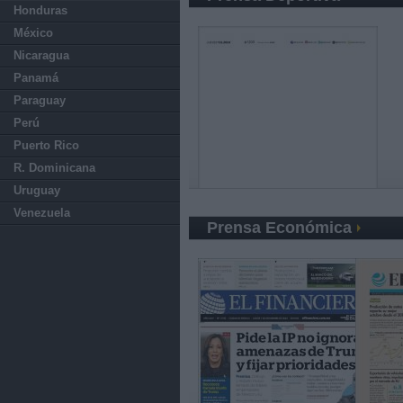
Honduras
México
Nicaragua
Panamá
Paraguay
Perú
Puerto Rico
R. Dominicana
Uruguay
Venezuela
Prensa Económica