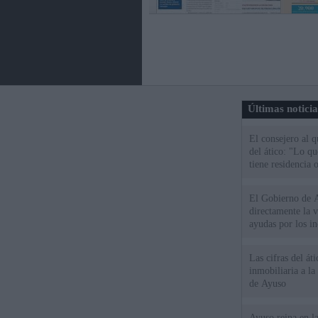
Últimas notici
El consejero al 
del ático: "Lo q
tiene residencia o
El Gobierno de A
directamente la 
ayudas por los i
Las cifras del át
inmobiliaria a l
de Ayuso
Ayuso reina en l