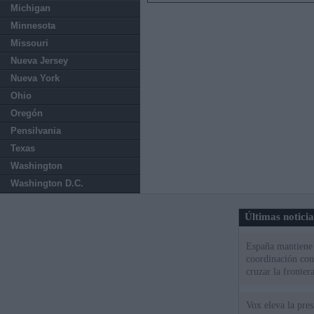
Michigan
Minnesota
Missouri
Nueva Jersey
Nueva York
Ohio
Oregón
Pensilvania
Texas
Washington
Washington D.C.
Últimas notici
España mantiene l
coordinación con
cruzar la fronter
Vox eleva la pres