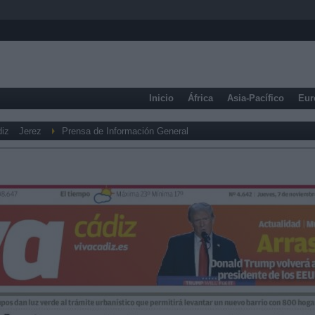
Inicio
África
Asia-Pacífico
Eur
iz
Jerez
Prensa de Información General