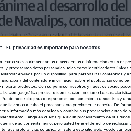
t -
Su privacidad es importante para nosotros
nuestros socios almacenamos o accedemos a información en un disposi
s, y procesamos datos personales, tales como identificadores únicos 
 estándar enviada por un dispositivo, para personalizar contenidos y a
 anuncios y del contenido e información sobre el público, así como pa
 y mejorar productos. Con su permiso, nosotros y nuestros socios podem
alización geográfica precisa e identificación mediante las característic
s. Puede hacer clic para otorgarnos su consentimiento a nosotros y a n
 que llevemos a cabo el procesamiento previamente descrito. De forma 
er a información más detallada y cambiar sus preferencias antes de o
nsentimiento. Tenga en cuenta que algún procesamiento de sus datos
querir de su consentimiento, pero usted tiene el derecho de rechazar t
to. Sus preferencias se aplicarán solo a este sitio web. Puede cambia