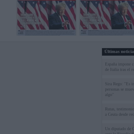
Últimas notici
España impone co
de Italia tras el
Sira Rego: "Es i
personas se muev
algo"
Rutas, testimonio
a Ceuta desde red
Un diputado de 