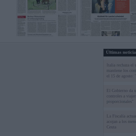
Últimas notici
Italia rechaza e
mantiene los cont
el 15 de agosto:
El Gobierno da un
controles a viaj
proporcionales"
La Fiscalía actu
acojan a los meno
Ceuta