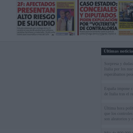
Últimas notici
Sorpresa y dudas 
Italia por los nu
esperábamos peo
España impone co
de Italia tras el
Última hora polít
que los controles
son aleatorios y 