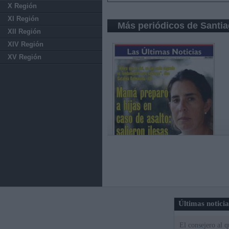
X Región
XI Región
Más periódicos de Santia
XII Región
XIV Región
XV Región
Últimas notici
El consejero al 