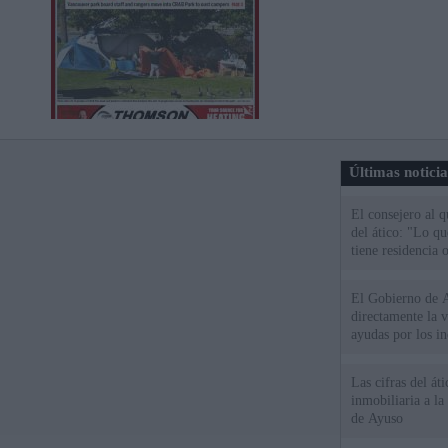
Últimas notici
El consejero al 
del ático: "Lo q
tiene residencia o
El Gobierno de A
directamente la 
ayudas por los i
Las cifras del át
inmobiliaria a l
de Ayuso