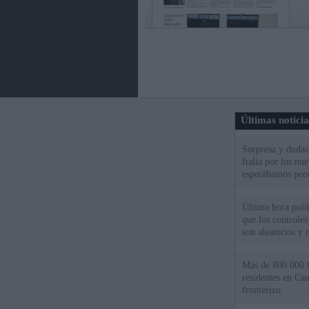
Últimas notici
Sorpresa y dudas 
Italia por los nu
esperábamos peo
Última hora políti
que los controles
son aleatorios y 
Más de 800.000 t
residentes en Can
fronterizo