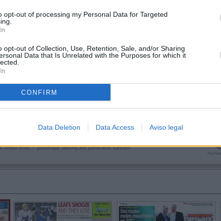
to opt-out of processing my Personal Data for Targeted
ing.
In
o opt-out of Collection, Use, Retention, Sale, and/or Sharing
ersonal Data that Is Unrelated with the Purposes for which it
lected.
In
CONFIRM
Data Deletion
Data Access
Aviso legal