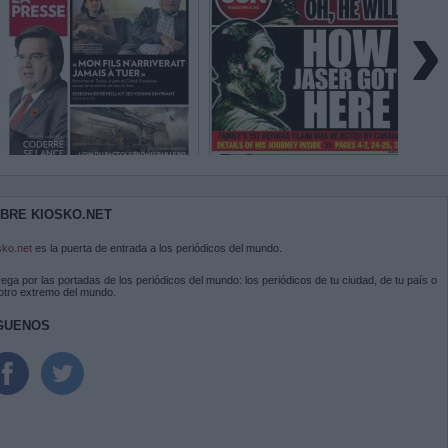
›
BRE KIOSKO.NET
sko.net
es la puerta de entrada a los periódicos del mundo.
ega por las portadas de los periódicos del mundo: los periódicos de tu ciudad, de tu país o
 otro extremo del mundo.
GUENOS