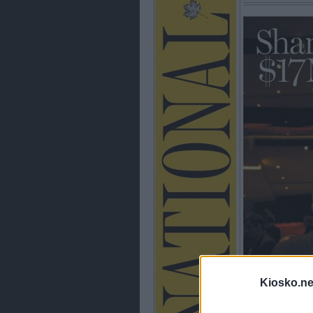
Kiosko.ne