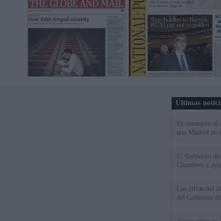
Últimas notic
El consejero al
que Madrid no ti
El Gobierno de 
Chamberí a ayud
Las cifras del á
del Gobierno d