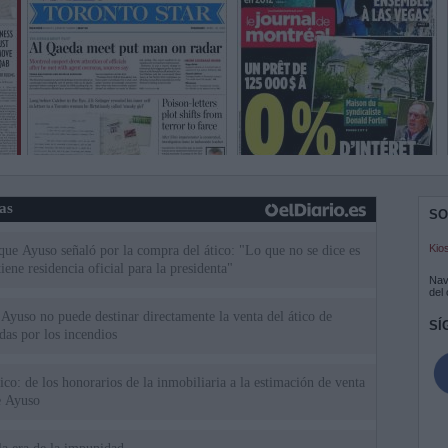
ias
SO
Kio
 que Ayuso señaló por la compra del ático: "Lo que no se dice es
ene residencia oficial para la presidenta"
Nav
del
Ayuso no puede destinar directamente la venta del ático de
SÍ
as por los incendios
tico: de los honorarios de la inmobiliaria a la estimación de venta
e Ayuso