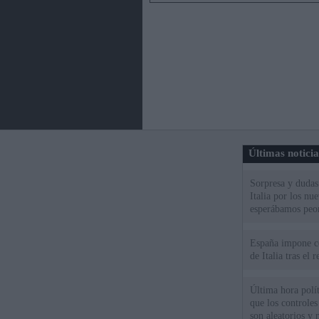
Últimas notici
Sorpresa y dudas 
Italia por los nu
esperábamos peo
España impone co
de Italia tras el
Última hora polít
que los controles
son aleatorios y 