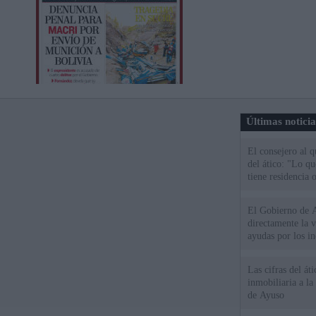
Últimas notici
El consejero al 
del ático: "Lo q
tiene residencia o
El Gobierno de A
directamente la 
ayudas por los i
Las cifras del át
inmobiliaria a l
de Ayuso