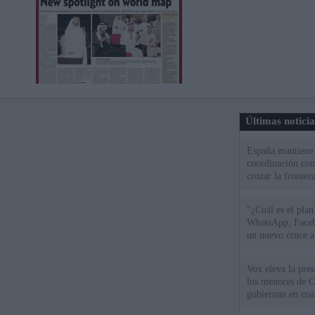
Últimas notici
España mantiene l
coordinación con
cruzar la fronter
"¿Cuál es el plan
WhatsApp, Faceb
un nuevo cruce a
15 de agosto
Vox eleva la pres
los menores de C
gobiernan en coa