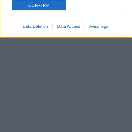
CONFIRM
Data Deletion
Data Access
Aviso legal