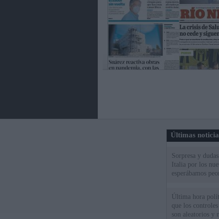
Últimas notici
Sorpresa y dudas 
Italia por los nu
esperábamos peo
Última hora políti
que los controles
son aleatorios y 