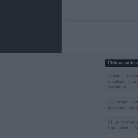
Últimas notici
La pareja de Ayu
dividendos y fac
consultora
Las incógnitas s
el Gobierno de 
El uso personal d
Comunidad de M