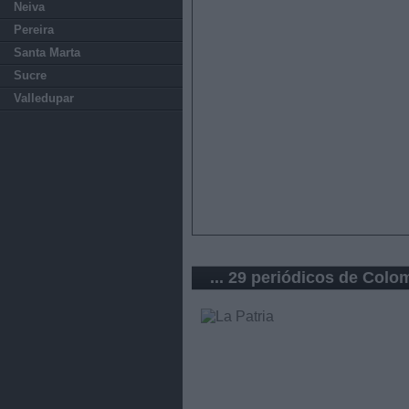
Neiva
Pereira
Santa Marta
Sucre
Valledupar
... 29 periódicos de Colo