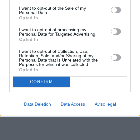
solo a este sitio web. Puede cambiar sus preferencias en
I want to opt-out of the Sale of my
cualquier momento entrando de nuevo en este sitio web o
Personal Data.
visitando nuestra política de privacidad.
Opted In
I want to opt-out of processing my
Personal Data for Targeted Advertising.
Opted In
I want to opt-out of Collection, Use,
Retention, Sale, and/or Sharing of my
Personal Data that Is Unrelated with the
Purposes for which it was collected.
Opted In
CONFIRM
Data Deletion
Data Access
Aviso legal