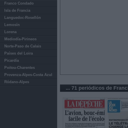
Franco Condado
Isla de Francia
Languedoc-Rosellón
Lemosín
Lorena
Mediodía-Pirineos
Norte-Paso de Calais
Países del Loira
Picardía
Poitou-Charentes
Provenza-Alpes-Costa Azul
Ródano-Alpes
... 71 periódicos de Franc