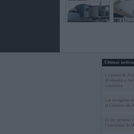
Últimas notici
La pareja de Ayu
dividendos y fac
consultora
Las incógnitas s
el Gobierno de 
El uso personal d
Comunidad de M