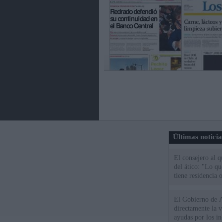
Últimas notici
El consejero al 
del ático: "Lo q
tiene residencia o
El Gobierno de A
directamente la 
ayudas por los i