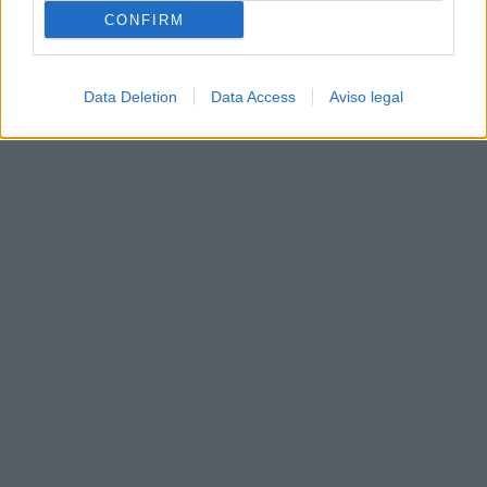
CONFIRM
Data Deletion
Data Access
Aviso legal