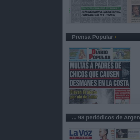
Prensa Popular
... 98 periódicos de Argen