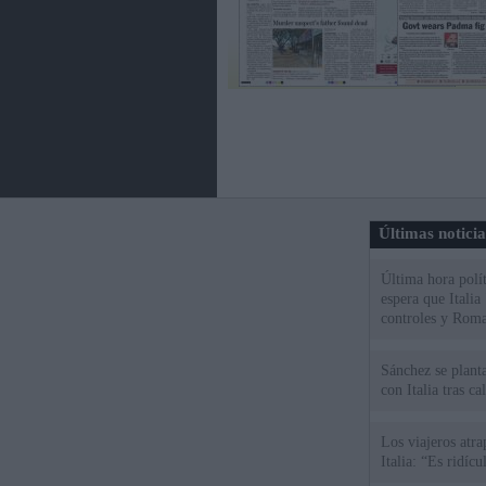
Últimas notici
Última hora polít
espera que Italia
controles y Roma
Sánchez se plant
con Italia tras c
Los viajeros atra
Italia: “Es ridíc