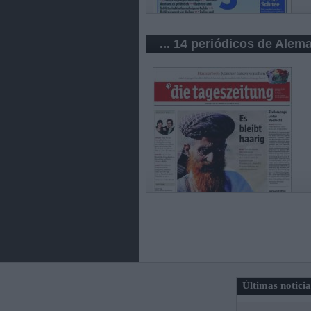
... 14 periódicos de Alem
Últimas notici