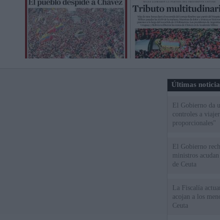
Últimas notici
El Gobierno da un
controles a viaj
proporcionales"
El Gobierno rech
ministros acudan 
de Ceuta
La Fiscalía actu
acojan a los meno
Ceuta