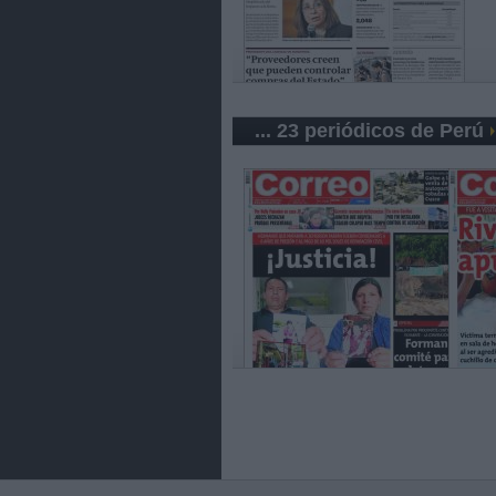
... 23 periódicos de Perú