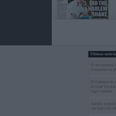
Últimas notici
El uso personal d
Comunidad de M
El Gobierno de A
de Gran Vía más
logró venderlo
Sánchez se plant
con Italia tras c