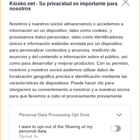
Kiosko.net -
Su privacidad es importante para
nosotros
Nosotros y nuestros socios almacenamos o accedemos a
información en un dispositivo, tales como cookies, y
procesamos datos personales, tales como identificadores
únicos e información estándar enviada por un dispositivo,
para personalizar contenidos y anuncios, medición de
anuncios y del contenido e información sobre el público, así
como para desarrollar y mejorar productos. Con su permiso,
nosotros y nuestros socios podemos utilizar datos de
localización geográfica precisa e identificación mediante las
características de dispositivos. Puede hacer clic para
otorgarnos su consentimiento a nosotros y a nuestros socios
para que llevemos a cabo el procesamiento previamente
descrito. De forma alternativa, puede acceder a información
más detallada y cambiar sus preferencias antes de otorgar o
Personal Data Processing Opt Outs
negar su consentimiento. Tenga en cuenta que algún
procesamiento de sus datos personales puede no requerir
I want to opt-out of the Sharing of my
de su consentimiento, pero usted tiene el derecho de
personal data.
rechazar tal procesamiento. Sus preferencias se aplicarán
Opted In