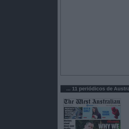
... 11 periódicos de Austra