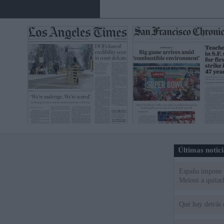
Últimas notic
España impone co
Meloni a quitar
Qué hay detrás 