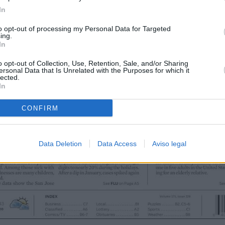
In
to opt-out of processing my Personal Data for Targeted
ing.
In
o opt-out of Collection, Use, Retention, Sale, and/or Sharing
ersonal Data that Is Unrelated with the Purposes for which it
lected.
In
CONFIRM
Data Deletion
Data Access
Aviso legal