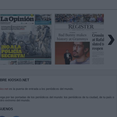
›
BRE KIOSKO.NET
sko.net
es la puerta de entrada a los periódicos del mundo.
ega por las portadas de los periódicos del mundo: los periódicos de tu ciudad, de tu país o
 otro extremo del mundo.
GUENOS