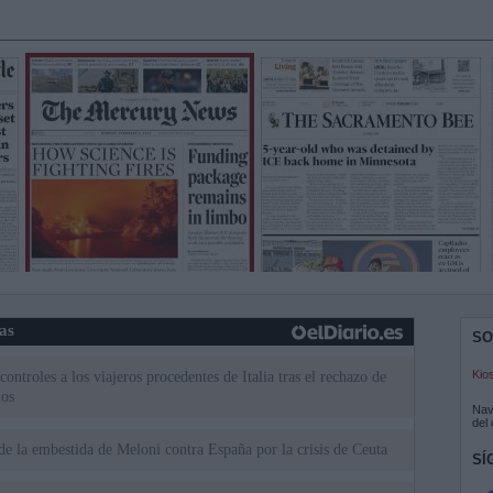
ias
SO
Kio
ntroles a los viajeros procedentes de Italia tras el rechazo de
los
Nav
del
de la embestida de Meloni contra España por la crisis de Ceuta
SÍ