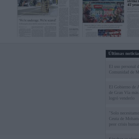
Últimas notici
El uso personal d
Comunidad de M
El Gobierno de A
de Gran Vía más
logró venderlo
"Solo necesitamo
Ceuta de Mohamed
peor crisis huma