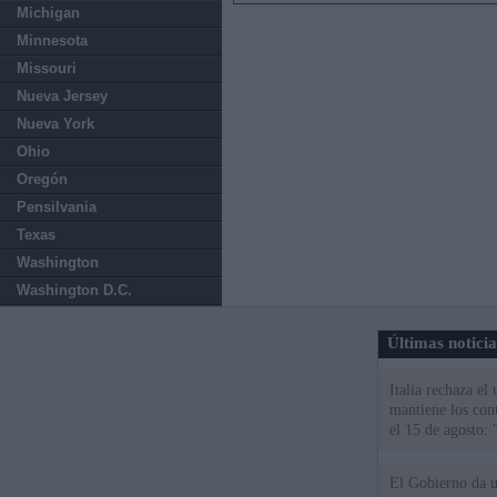
Michigan
Minnesota
Missouri
Nueva Jersey
Nueva York
Ohio
Oregón
Pensilvania
Texas
Washington
Washington D.C.
Últimas notici
Italia rechaza e
mantiene los cont
el 15 de agosto:
El Gobierno da un