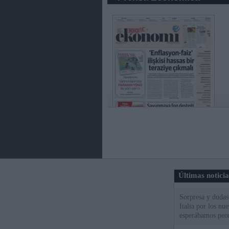
Últimas notici
Sorpresa y dudas 
Italia por los nu
esperábamos peo