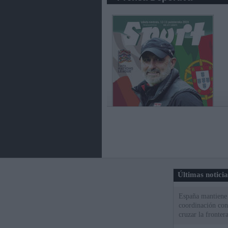
Últimas notici
España mantiene l
coordinación con
cruzar la fronter