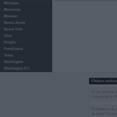
Michigan
Minnesota
Missouri
Nueva Jersey
Nueva York
Ohio
Oregón
Pensilvania
Texas
Washington
Washington D.C.
Últimas notici
El uso personal d
Comunidad de M
El Gobierno de A
de Gran Vía más