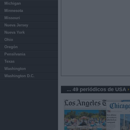
Michigan
Minnesota
Missouri
Nueva Jersey
Nueva York
Ohio
Oregón
Pensilvania
Texas
Washington
Washington D.C.
... 49 periódicos de USA