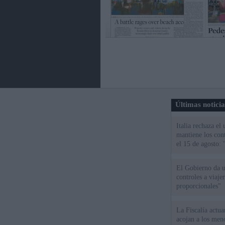
Últimas notici
Italia rechaza e
mantiene los cont
el 15 de agosto:
El Gobierno da un
controles a viaj
proporcionales"
La Fiscalía actu
acojan a los meno