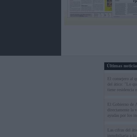
Últimas notici
El consejero al 
del ático: "Lo q
tiene residencia o
El Gobierno de A
directamente la 
ayudas por los i
Las cifras del át
inmobiliaria a l