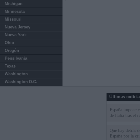
Michigan
Minnesota
Missouri
Nueva Jersey
Nueva York
Ohio
Oregón
Pensilvania
Texas
Washington
Washington D.C.
Últimas notici
España impone co
de Italia tras el
Qué hay detrás d
España por la cri