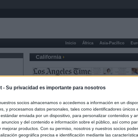
Inicio
África
Asia-Pacífico
Eur
California
t -
Su privacidad es importante para nosotros
nuestros socios almacenamos o accedemos a información en un disposi
s, y procesamos datos personales, tales como identificadores únicos 
 estándar enviada por un dispositivo, para personalizar contenidos y a
 anuncios y del contenido e información sobre el público, así como pa
 y mejorar productos. Con su permiso, nosotros y nuestros socios podem
alización geográfica precisa e identificación mediante las característic