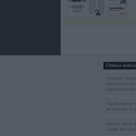
Últimas notici
Sorpresa y dudas 
Italia por los nu
esperábamos peo
España impone co
de Italia tras el
Qué hay detrás d
España por la cri