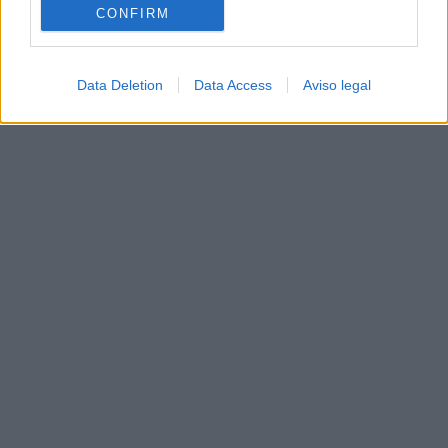
CONFIRM
Data Deletion
Data Access
Aviso legal