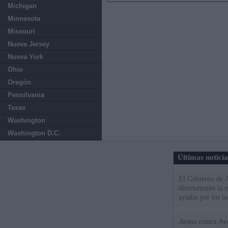
Michigan
Minnesota
Missouri
Nueva Jersey
Nueva York
Ohio
Oregón
Pensilvania
Texas
Washington
Washington D.C.
Últimas notici
El Gobierno de A
directamente la 
ayudas por los i
Ayuso contra Ay